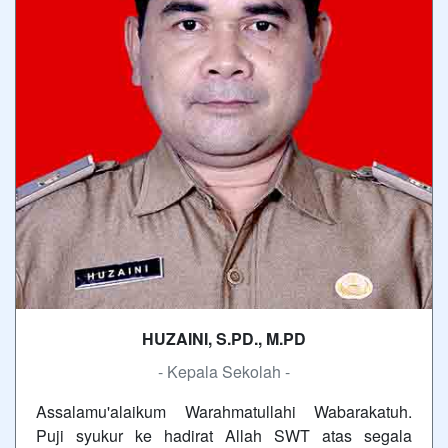
HUZAINI, S.PD., M.PD
- Kepala Sekolah -
Assalamu'alaikum Warahmatullahi Wabarakatuh.
Puji syukur ke hadirat Allah SWT atas segala