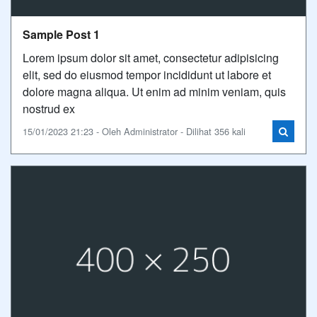
Sample Post 1
Lorem ipsum dolor sit amet, consectetur adipisicing
elit, sed do eiusmod tempor incididunt ut labore et
dolore magna aliqua. Ut enim ad minim veniam, quis
nostrud ex
15/01/2023 21:23 - Oleh Administrator - Dilihat 356 kali