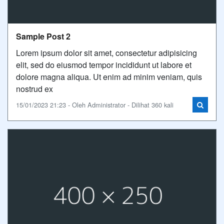
Sample Post 2
Lorem ipsum dolor sit amet, consectetur adipisicing
elit, sed do eiusmod tempor incididunt ut labore et
dolore magna aliqua. Ut enim ad minim veniam, quis
nostrud ex
15/01/2023 21:23 - Oleh Administrator - Dilihat 360 kali