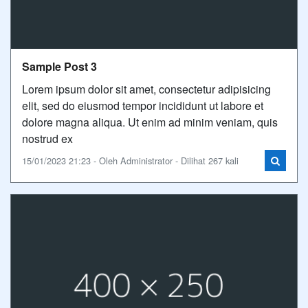
Sample Post 3
Lorem ipsum dolor sit amet, consectetur adipisicing
elit, sed do eiusmod tempor incididunt ut labore et
dolore magna aliqua. Ut enim ad minim veniam, quis
nostrud ex
15/01/2023 21:23 - Oleh Administrator - Dilihat 267 kali