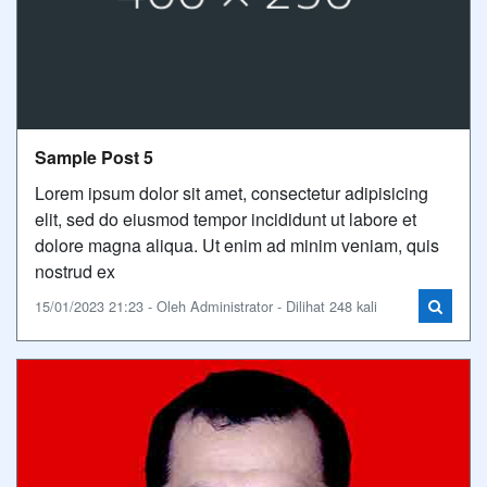
Sample Post 5
Lorem ipsum dolor sit amet, consectetur adipisicing
elit, sed do eiusmod tempor incididunt ut labore et
dolore magna aliqua. Ut enim ad minim veniam, quis
nostrud ex
15/01/2023 21:23 - Oleh Administrator - Dilihat 248 kali