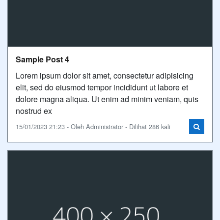
Sample Post 4
Lorem ipsum dolor sit amet, consectetur adipisicing
elit, sed do eiusmod tempor incididunt ut labore et
dolore magna aliqua. Ut enim ad minim veniam, quis
nostrud ex
15/01/2023 21:23 - Oleh Administrator - Dilihat 286 kali