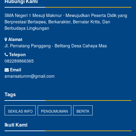
Hubungi Kami
SMA Negeri 1 Mesuji Makmur ⋅ Mewujudkan Peserta Didik yang
Berprestasi Bertaqwa, Berkarakter, Bernalar Kritis, Dan
Berbudaya Lingkungan
Alamat
Jl. Pematang Panggang - Belitang Desa Cahaya Mas
Telepon
082289866365
Email
smansatumm@gmail.com
Tags
SEKILAS INFO
PENGUMUMAN
BERITA
Ikuti Kami