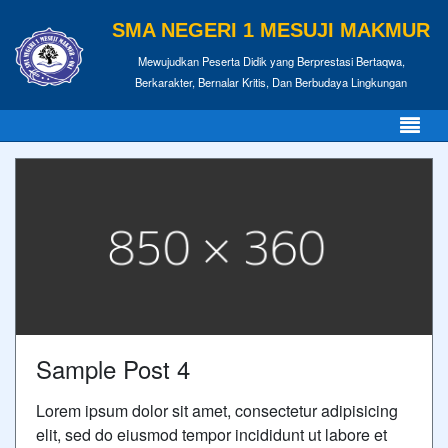
SMA NEGERI 1 MESUJI MAKMUR
Mewujudkan Peserta Didik yang Berprestasi Bertaqwa,
Berkarakter, Bernalar Kritis, Dan Berbudaya Lingkungan
Sample Post 4
Lorem ipsum dolor sit amet, consectetur adipisicing
elit, sed do eiusmod tempor incididunt ut labore et