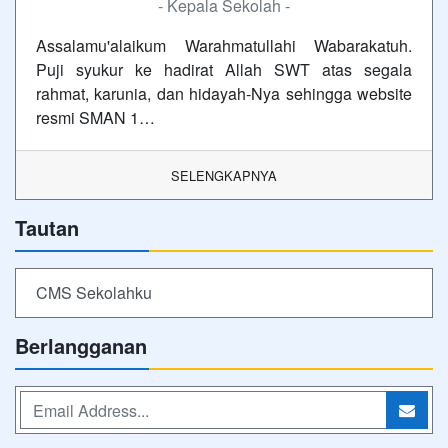
- Kepala Sekolah -
Assalamu'alaikum Warahmatullahi Wabarakatuh.
Puji syukur ke hadirat Allah SWT atas segala
rahmat, karunia, dan hidayah-Nya sehingga website
resmi SMAN 1…
SELENGKAPNYA
Tautan
CMS Sekolahku
Berlangganan