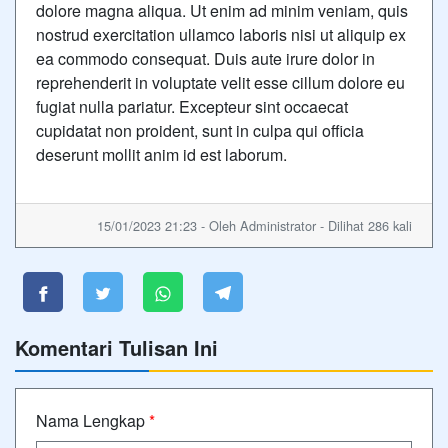
dolore magna aliqua. Ut enim ad minim veniam, quis
nostrud exercitation ullamco laboris nisi ut aliquip ex
ea commodo consequat. Duis aute irure dolor in
reprehenderit in voluptate velit esse cillum dolore eu
fugiat nulla pariatur. Excepteur sint occaecat
cupidatat non proident, sunt in culpa qui officia
deserunt mollit anim id est laborum.
15/01/2023 21:23 - Oleh Administrator - Dilihat 286 kali
Komentari Tulisan Ini
Nama Lengkap
*