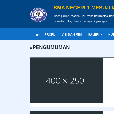
SMA NEGERI 1 MESUJI
Mewujudkan Peserta Didik yang Berprestasi Ber
Bernalar Kritis, Dan Berbudaya Lingkungan
PROFIL
VISI DAN MISI
GALERI
HU
#PENGUMUMAN