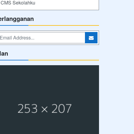
CMS Sekolahku
erlangganan
lan