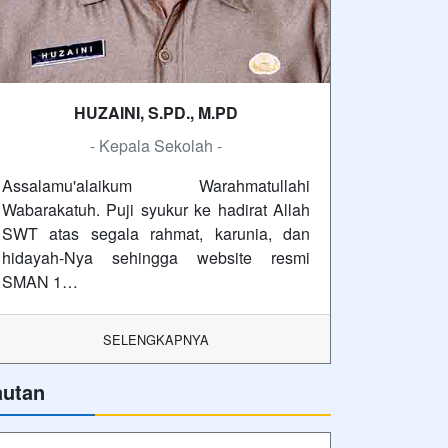
HUZAINI, S.PD., M.PD
- Kepala Sekolah -
Assalamu'alaikum Warahmatullahi
Wabarakatuh. Puji syukur ke hadirat Allah
SWT atas segala rahmat, karunia, dan
hidayah-Nya sehingga website resmi
SMAN 1…
SELENGKAPNYA
autan