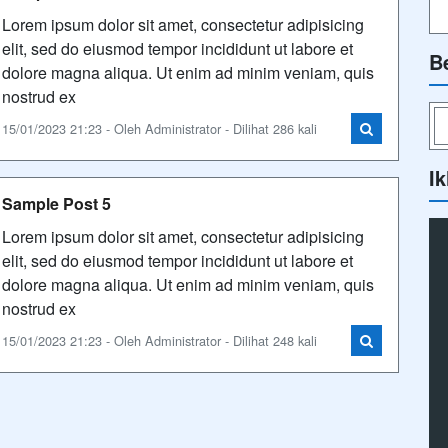
Lorem ipsum dolor sit amet, consectetur adipisicing
elit, sed do eiusmod tempor incididunt ut labore et
B
dolore magna aliqua. Ut enim ad minim veniam, quis
nostrud ex
15/01/2023 21:23 - Oleh Administrator - Dilihat 286 kali
Ik
Sample Post 5
Lorem ipsum dolor sit amet, consectetur adipisicing
elit, sed do eiusmod tempor incididunt ut labore et
dolore magna aliqua. Ut enim ad minim veniam, quis
nostrud ex
15/01/2023 21:23 - Oleh Administrator - Dilihat 248 kali