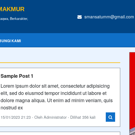
 MAKMUR
smansatumm@gmail.com
taqwa, Berkarakter,
BUNGI KAMI
Sample Post 1
Lorem ipsum dolor sit amet, consectetur adipisicing
elit, sed do eiusmod tempor incididunt ut labore et
dolore magna aliqua. Ut enim ad minim veniam, quis
nostrud ex
15/01/2023 21:23 - Oleh Administrator - Dilihat 356 kali