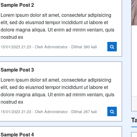
Sample Post 2
Lorem ipsum dolor sit amet, consectetur adipisicing
elit, sed do eiusmod tempor incididunt ut labore et
dolore magna aliqua. Ut enim ad minim veniam, quis
nostrud ex
15/01/2023 21:23 - Oleh Administrator - Dilihat 360 kali
Sample Post 3
Lorem ipsum dolor sit amet, consectetur adipisicing
elit, sed do eiusmod tempor incididunt ut labore et
dolore magna aliqua. Ut enim ad minim veniam, quis
nostrud ex
15/01/2023 21:23 - Oleh Administrator - Dilihat 267 kali
T
Sample Post 4